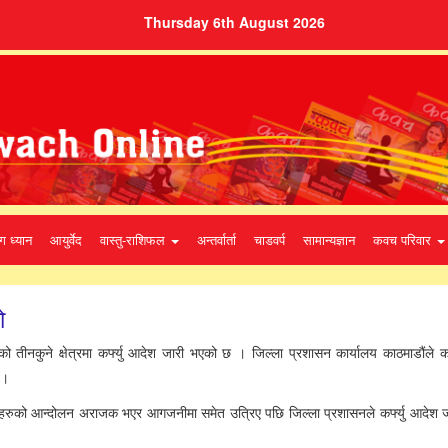
Thursday 6th August 2026
ग ध्यान
आयुर्वेद
वास्तु-राशिफल
अन्तर्वार्ता
चाडवर्प
सामान्यज्ञान
कवच परिवार
ो
 तीनकुने क्षेत्रमा कर्फ्यु आदेश जारी भएको छ । जिल्ला प्रशासन कार्यालय काठमाडौंले क
 ।
ादीहरुको आन्दोलन अराजक भएर आगजनीमा समेत उत्रिए पछि जिल्ला प्रशासनले कर्फ्यु आदेश ज