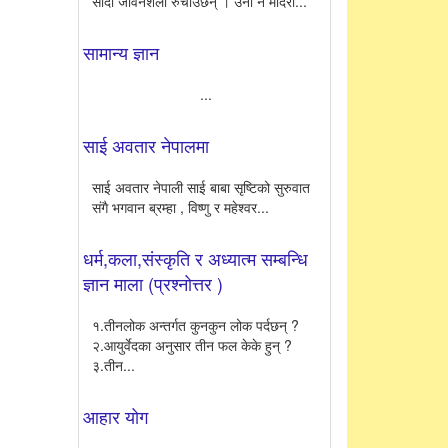
सादा जीवनशैली रुचाउँछन् । उनी न मदिरा...
सामान्य ज्ञान
...
साई अवतार नेपालमा
साई अवतार नेपाली साई बाबा सृष्टिको सुरुवात
संगै भगवान ब्रम्हा , विष्णु र महेश्वर...
धर्म,कला,संस्कृति र अध्यात्म सम्बन्धि
ज्ञान माला (प्रश्नोत्तर )
१.तीनलोक अन्तर्गत कुनकुन लोक पर्दछन् ?
२.आयुर्वेदका अनुसार तीन फल केके हुन् ?
३.तीन...
आहार योग