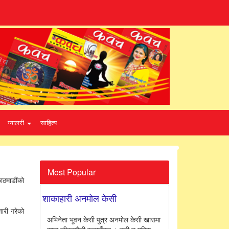
ग्यालरी
साहित्य
Most Popular
ाठमाडौंको
शाकाहारी अनमोल केसी
ारी गरेको
अभिनेता भूवन केसी पुत्र अनमोल केसी खासमा