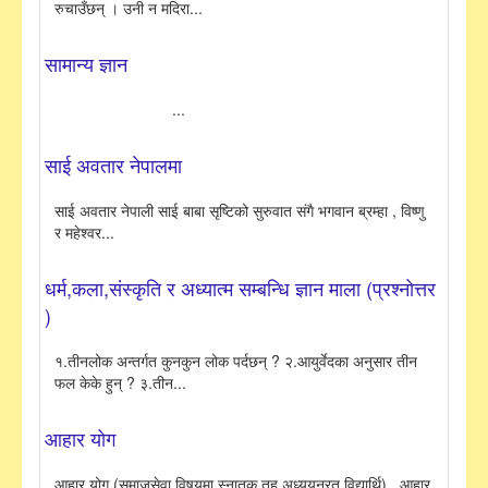
रुचाउँछन् । उनी न मदिरा...
सामान्य ज्ञान
...
साई अवतार नेपालमा
साई अवतार नेपाली साई बाबा सृष्टिको सुरुवात संगै भगवान ब्रम्हा , विष्णु
र महेश्वर...
धर्म,कला,संस्कृति र अध्यात्म सम्बन्धि ज्ञान माला (प्रश्नोत्तर
)
१.तीनलोक अन्तर्गत कुनकुन लोक पर्दछन् ? २.आयुर्वेदका अनुसार तीन
फल केके हुन् ? ३.तीन...
आहार योग
आहार योग (समाजसेवा विषयमा स्नातक तह अध्ययनरत विद्यार्थि) आहार