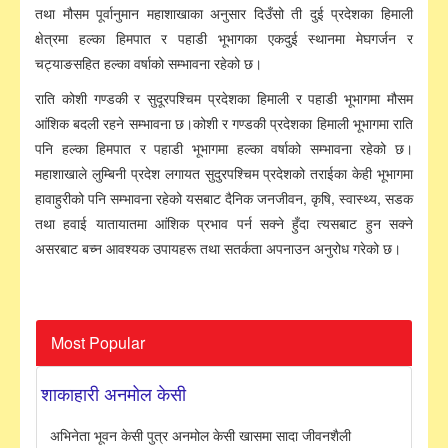
तथा मौसम पूर्वानुमान महाशाखाका अनुसार दिउँसो ती दुई प्रदेशका हिमाली
क्षेत्रमा हल्का हिमपात र पहाडी भूभागका एकदुई स्थानमा मेघगर्जन र
चट्याङसहित हल्का वर्षाको सम्भावना रहेको छ।
राति कोशी गण्डकी र सुदूरपश्चिम प्रदेशका हिमाली र पहाडी भूभागमा मौसम
आंशिक बदली रहने सम्भावना छ।कोशी र गण्डकी प्रदेशका हिमाली भूभागमा राति
पनि हल्का हिमपात र पहाडी भूभागमा हल्का वर्षाको सम्भावना रहेको छ।
महाशाखाले लुम्बिनी प्रदेश लगायत सुदुरपश्चिम प्रदेशको तराईका केही भूभागमा
हावाहुरीको पनि सम्भावना रहेको यसबाट दैनिक जनजीवन, कृषि, स्वास्थ्य, सडक
तथा हवाई यातायातमा आंशिक प्रभाव पर्न सक्ने हुँदा त्यसबाट हुन सक्ने
असरबाट बच्न आवश्यक उपायहरू तथा सतर्कता अपनाउन अनुरोध गरेको छ।
Most Popular
शाकाहारी अनमोल केसी
अभिनेता भूवन केसी पुत्र अनमोल केसी खासमा सादा जीवनशैली