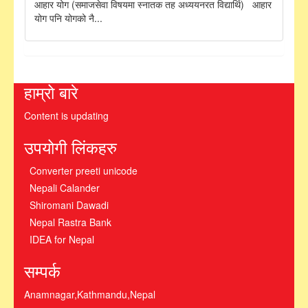
आहार योग (समाजसेवा विषयमा स्नातक तह अध्ययनरत विद्यार्थि) आहार
योग पनि योगको नै...
हाम्रो बारे
Content is updating
उपयोगी लिंकहरु
Converter preeti unicode
Nepali Calander
Shiromani Dawadi
Nepal Rastra Bank
IDEA for Nepal
सम्पर्क
Anamnagar,Kathmandu,Nepal