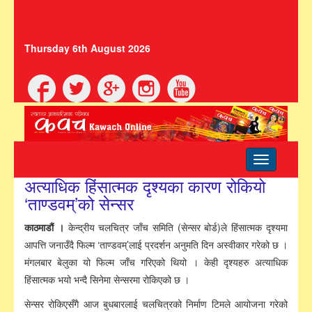
Thursday 6th August 2026
Toggle
navigation
अत्याधिक हिंसात्मक दृश्यका कारण रोकियो
‘ताण्डवम्’को सेन्सर
काठमाडौं ।
केन्द्रीय चलचित्र जाँच समिति (सेन्सर बोर्ड)ले हिंसात्मक दृश्यमा
आपत्ति जनाउँदै फिल्म ‘ताण्डवम्’लाई प्रदर्शन अनुमति दिन अस्वीकार गरेको छ ।
मंगलबार बेलुका यो फिल्म जाँच गरिएको थियो । केही दृश्यहरु अत्याधिक
हिंसात्मक भयो भन्दै सिनेमा सेन्सरमा रोकिएको छ ।
सेन्सर रोकिएसँगै आज बुधबारलाई चलचित्रको निर्माण टिमले आयोजना गरेको