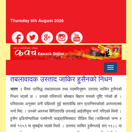
Thursday 6th August 2026
Toggle
navigation
तबलावादक उस्ताद जाकिर हुसैनको निधन
भारत ।
विश्व प्रसिद्ध तबलावादक तथा पद्मविभूषण उस्ताद जाकिर हुसैनको
निधन भएको छ । उनको परिवारले सोमबार बिहान यसको पुष्टि गरेको हो ।
परिवारका अनुसार उनी पछिल्लो दुई सातादेखि सान फ्रान्सिस्कोको अस्पतालमा
भर्ना थिए । उनको अवस्था बिग्रिएपछि उनलाई आईसीयूमा भर्ना गरिएको थियो ।
हुसैन इडियोप्याथिक पल्मोनरी फाइब्रोसिसबाट पीडित थिए।जाकिरको जन्म ९
मार्च १९५१ मा मुम्बईमा भएको थियो । उस्ताद जाकिर हुसैनलाई सन् १९८८ मा