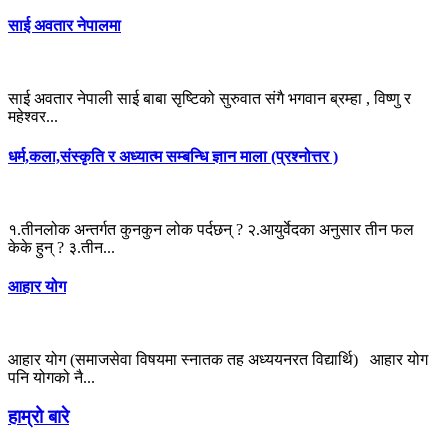
साई अवतार नेपालमा
साई अवतार नेपाली साई बाबा सृष्टिको सुरुवात संगै भगवान ब्रम्हा , विष्णु र
महेश्वर...
धर्म,कला,संस्कृति र अध्यात्म सम्बन्धि ज्ञान माला (प्रश्नोत्तर )
१.तीनलोक अन्तर्गत कुनकुन लोक पर्दछन् ? २.आयुर्वेदका अनुसार तीन फल
केके हुन् ? ३.तीन...
आहार योग
आहार योग (समाजसेवा विषयमा स्नातक तह अध्ययनरत विद्यार्थि) आहार योग
पनि योगको नै...
हाम्रो बारे