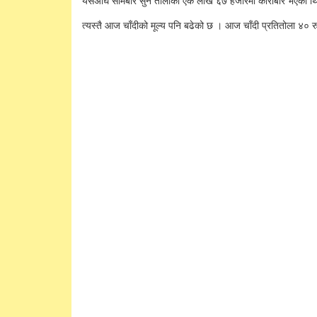
यसअघि सोमबार सुन तोलाको एक लाख ६७ हजारमा कारोबार भएको थ
त्यस्तै आज चाँदीको मूल्य पनि बढेको छ । आज चाँदी प्रतितोला ४० र