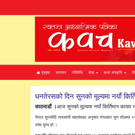
गृहपृष्ठ
समाचार
गतिविधि
लेख
कला संस्कृति
यो
धनतेरसको दिन सुनको मूल्यमा नयाँ किर्त
आज सुनको मूल्यमा नयाँ किर्तिमान काय
काठमाडौं ।
नेपाल सुनचाँदी व्यवसायी महासंघका अनुसार मंगलबार सुन तोलाम
उच्च मुल्य हो ।