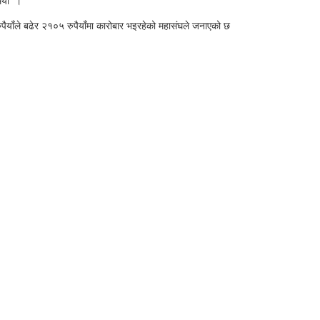
ियो ।
ुपैयाँले बढेर २१०५ रुपैयाँमा कारोबार भइरहेको महासंघले जनाएको छ