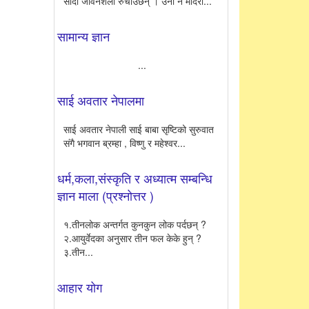
सादा जीवनशैली रुचाउँछन् । उनी न मदिरा...
सामान्य ज्ञान
...
साई अवतार नेपालमा
साई अवतार नेपाली साई बाबा सृष्टिको सुरुवात
संगै भगवान ब्रम्हा , विष्णु र महेश्वर...
धर्म,कला,संस्कृति र अध्यात्म सम्बन्धि
ज्ञान माला (प्रश्नोत्तर )
१.तीनलोक अन्तर्गत कुनकुन लोक पर्दछन् ?
२.आयुर्वेदका अनुसार तीन फल केके हुन् ?
३.तीन...
आहार योग