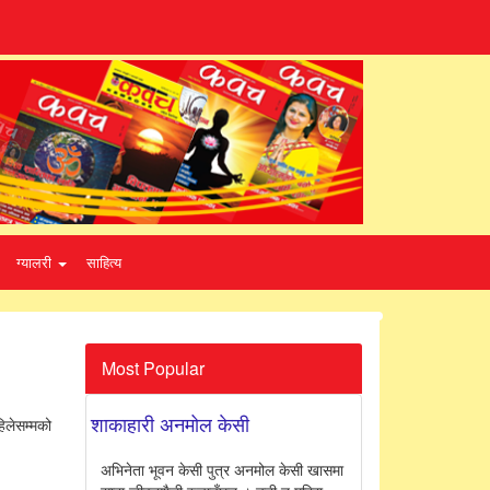
ग्यालरी
साहित्य
Most Popular
शाकाहारी अनमोल केसी
िलेसम्मको
अभिनेता भूवन केसी पुत्र अनमोल केसी खासमा