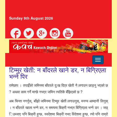
Sunday 9th August 2026
Toggle
navigation
टिम्मुर खेती: न बाँदरले खाने डर, न बिग्रिएला
भन्ने पिर
रामेछाप । तपाईँको जमिनमा बाँदरले दुःख दिएर खेती नै लगाउन छाड्नु भएको छ
? अथवा काम गर्ने मान्छे नभएर जमिन त्यतिकै बँझिएको छ ?
अब चिन्ता नगर्नुस्, बाँझो जमिनमा टिम्मुर खेती लगाउनुस्, मनग्य आम्दानी लिनुस्
। न बाँदरले खाला भन्ने डर, न समयमा बिक्री नभएर बिग्रिएला भन्ने डर । जत्र्
िउब्जाए पनि बिक्री हुन्छ, स्वदेशमा बिक्री नभए विदेशमा हुन्छ, त्यो पनि राम्रो