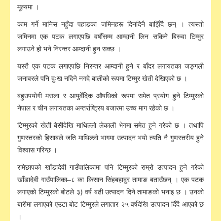
मूल्यमा ।
काम गर्ने मानिस नहुँदा पहाडका जमिनहरू दिनदिनै बाझिँदै छन् । त्यस्तो
जमिनमा एक पटक लगाएपछि वर्षौँसम्म आम्दानी लिन सकिने बिरुवा टिम्मुर
लगाउने हो भने निरन्तर आम्दानी हुन सक्छ ।
यस्तै एक पटक लगाएपछि निरन्तर आम्दानी हुने र बाँदर लगायतका जङ्गली
जनावरले पनि दुःख नदिने नगदे बालीको रूपमा टिम्मुर खेती देखिएको छ ।
बहुउपयोगी मसला र आयुर्वेदिक औषधिको रूपमा समेत प्रयोग हुने टिम्मुरको
नेपाल र चीन लगायतका अन्तर्राष्ट्रिय बजारमा उच्च माग रहेको छ ।
टिम्मुरको खेती बेसीदेखि माथिल्लो लेकाली भेगमा समेत हुने गरेको छ । तथापि
गुणस्तरको हिसाबले जति माथिल्लो भागमा उत्पादन भयो त्यति नै गुणस्तरीय हुने
विश्वास गरिन्छ ।
रामेछापको खाँडादेवी गाउँपालिकामा पनि टिम्मुरको राम्रो उत्पादन हुने गरेको
खाँडादेवी गाउँपालिका–८ का किसान सिंहबहादुर तामाङ बताउँछन् । एक पटक
लगाएको टिम्मुरको बोटले ३) वर्ष बढी उत्पादन दिने तामाङको भनाइ छ । उनको
बारीमा लगाएको एउटा बोट टिम्मुरले लगातार २५ वर्षदेखि उत्पादन दिँदै आएको छ
।