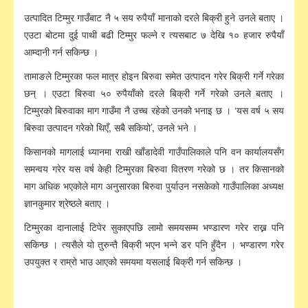
उत्पादित टिम्मुर गाउँबाट नै ५ सय रुपैयाँ मानाको दरले बिक्री हुने उनले बताए ।
एउटा बोटमा दुई पाथी बढी टिम्मुर फल्ने र त्यसबाट ७ देखि १० हजार रुपैयाँ
आम्दानी गर्न सकिन्छ ।
तामाङले टिम्मुरका फल मात्र होइन बिरुवा समेत उत्पादन गरेर बिक्री गर्ने गरेका
छन् । एउटा बिरुवा ५० रुपैयाँको दरले बिक्री गर्ने गरेको उनले बताए ।
टिम्मुरको बिरुवाका माग गाउँमा नै उच्च रहेको उनको भनाइ छ । ‘यस वर्ष ५ सय
बिरुवा उत्पादन गरेको थिएँ, सबै सकियो’, उनले भने ।
किसानको मागलाई ध्यानमा राखी खाँडादेवी गाउँपालिकाले पनि वन कार्यालयसँग
समन्वय गरेर यस वर्ष केही टिम्मुरका बिरुवा वितरण गरेको छ । तर किसानको
माग अधिक भएकोले माग अनुसारका बिरुवा पुर्याउन नसकेको गाउँपालिका अध्यक्ष
ज्ञानकुमार श्रेष्ठले बताए ।
टिम्मुरका दानालाई टिपेर सुकाएपछि लामो समयसम्म भण्डारण गरेर राख्न पनि
सकिन्छ । त्यसैले यो तुरुन्तै बिक्री भएन भन्ने डर पनि हुँदैन । भण्डारण गरेर
उपयुक्त र राम्रो भाउ आएको समयमा यसलाई बिक्री गर्न सकिन्छ ।