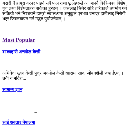
यसरी नै हाम्रा वरपर पाइने सबै फल तथा फूलहरुले आ आफ्नै किसिमका बिशेष
गुण तथा विशेषताहरु बाकेका हुन्छन् । जसलाइ चिनेर सहि तरिकाले उपभोग गर्न
सकियो भने निश्चयनै हाम्रो स्वास्थ्यमा अनुकुल प्रभाव बनाएर हामीलाइ निरोगी
भएर जिवनयापन गर्न मद्धत पुर्याउनेछन् ।
Most Popular
शाकाहारी अनमोल केसी
अभिनेता भूवन केसी पुत्र अनमोल केसी खासमा सादा जीवनशैली रुचाउँछन् ।
उनी न मदिरा...
सामान्य ज्ञान
...
साई अवतार नेपालमा