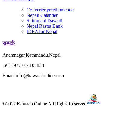
Converter preeti unicode
Nepali Calander
Shiromani Dawadi
Nepal Rastra Bank
IDEA for Nepal
सम्पर्क
Anamnagar,Kathmandu,Nepal
Tel: +977-014102838
Email: info@kawachonline.com
©2017 Kawach Online All Rights Reserved