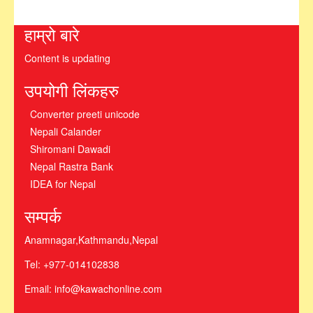
हाम्रो बारे
Content is updating
उपयोगी लिंकहरु
Converter preeti unicode
Nepali Calander
Shiromani Dawadi
Nepal Rastra Bank
IDEA for Nepal
सम्पर्क
Anamnagar,Kathmandu,Nepal
Tel: +977-014102838
Email: info@kawachonline.com