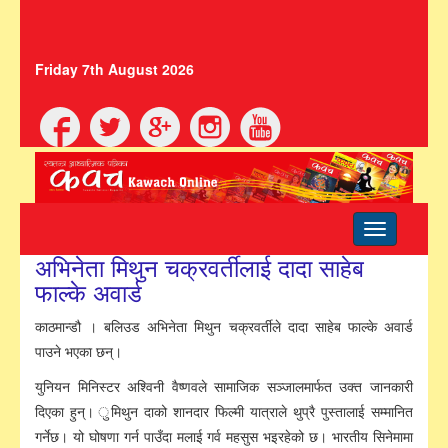
Friday 7th August 2026
Toggle
navigation
अभिनेता मिथुन चक्रवर्तीलाई दादा साहेब
फाल्के अवार्ड
काठमान्डौ । बलिउड अभिनेता मिथुन चक्रवर्तीले दादा साहेब फाल्के अवार्ड
पाउने भएका छन्।
युनियन मिनिस्टर अश्विनी वैष्णवले सामाजिक सञ्जालमार्फत उक्त जानकारी
दिएका हुन्। ुमिथुन दाको शानदार फिल्मी यात्राले थुप्रै पुस्तालाई सम्मानित
गर्नेछ। यो घोषणा गर्न पाउँदा मलाई गर्व महसुस भइरहेको छ। भारतीय सिनेमामा