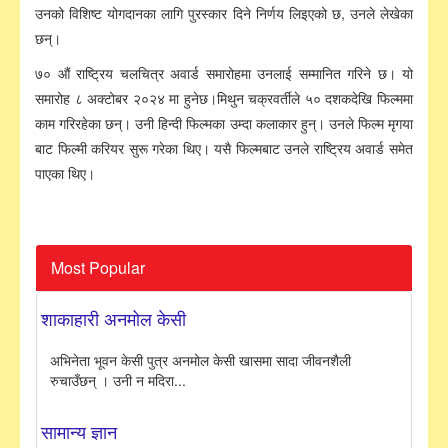
उनको विशिष्ट योगदानका लागि पुरस्कार दिने निर्णय लिइएको छ, उनले लेखेका
छन्।
७० औं राष्ट्रिय चलचित्र अवार्ड समारोहमा उनलाई सम्मानित गरिने छ। यो
समारोह ८ अक्टोबर २०२४ मा हुनेछ।मिथुन चक्रवर्तीले ५० दशकदेखि फिल्ममा
काम गरिरहेका छन्। उनी हिन्दी फिल्मका उम्दा कलाकार हुन्। उनले फिल्म मृगया
बाट फिल्मी करियर सुरू गरेका थिए। यसै फिल्मबाट उनले राष्ट्रिय अवार्ड समेत
पाएका थिए।
Most Popular
शाकाहारी अनमोल केसी
अभिनेता भूवन केसी पुत्र अनमोल केसी खासमा सादा जीवनशैली
रुचाउँछन् । उनी न मदिरा...
सामान्य ज्ञान