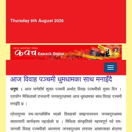
Thursday 6th August 2026
Toggle
navigation
आज विवाह पञ्चमी धुमधामका साथ मनाइँदै
धनुषा ।
आज मार्गशीर्ष शुक्ल पञ्चमी अर्थात् विवाह पञ्चमीको मुख्य दिन ।
प्राचीन मिथिलाको राजधानी जनकपुरधाममा आज धुमधामका साथ विवाह पञ्चमी
मनाइँदै छ ।
त्रेतायुगमा राम-जानकीबीच भएको विवाहको सम्झनास्वरूप जनकपुरधाममा
साताव्यापी कार्यक्रम भइरहेको छ । मिथिला संस्कृतिको महत्त्वपूर्ण पर्व राम-
जानकी विवाह पञ्चमीको अवसरमा जनकपुरधाम लगायत आसपासका क्षेत्रमा