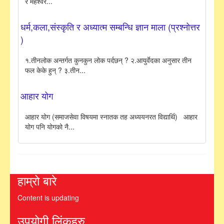
र महेश्वर...
धर्म,कला,संस्कृति र अध्यात्म सम्बन्धि ज्ञान माला (प्रश्नोत्तर
)
१.तीनलोक अन्तर्गत कुनकुन लोक पर्दछन् ? २.आयुर्वेदका अनुसार तीन
फल केके हुन् ? ३.तीन...
आहार योग
आहार योग (समाजसेवा विषयमा स्नातक तह अध्ययनरत विद्यार्थि) आहार
योग पनि योगको नै...
हाम्रो बारे
Content is updating
उपयोगी लिंकहरु