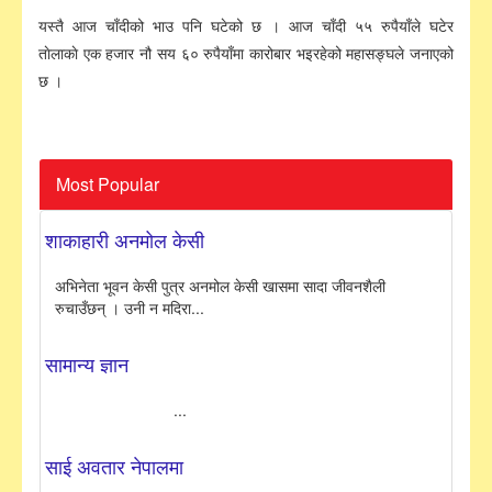
यस्तै आज चाँदीको भाउ पनि घटेको छ । आज चाँदी ५५ रुपैयाँले घटेर
ताेलाकाे एक हजार नौ सय ६० रुपैयाँमा कारोबार भइरहेको महासङ्घले जनाएको
छ ।
Most Popular
शाकाहारी अनमोल केसी
अभिनेता भूवन केसी पुत्र अनमोल केसी खासमा सादा जीवनशैली
रुचाउँछन् । उनी न मदिरा...
सामान्य ज्ञान
...
साई अवतार नेपालमा