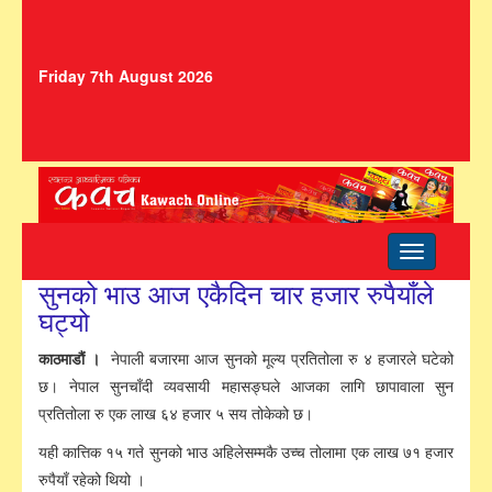
Friday 7th August 2026
Toggle
navigation
सुनको भाउ आज एकैदिन चार हजार रुपैयाँले
घट्यो
काठमाडौं ।
नेपाली बजारमा आज सुनको मूल्य प्रतितोला रु ४ हजारले घटेको
छ। नेपाल सुनचाँदी व्यवसायी महासङ्घले आजका लागि छापावाला सुन
प्रतितोला रु एक लाख ६४ हजार ५ सय तोकेको छ।
यही कात्तिक १५ गते सुनको भाउ अहिलेसम्मकै उच्च तोलामा एक लाख ७१ हजार
रुपैयाँ रहेको थियो ।