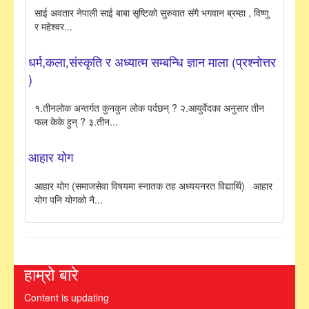
साई अवतार नेपाली साई बाबा सृष्टिको सुरुवात संगै भगवान ब्रम्हा , विष्णु
र महेश्वर...
धर्म,कला,संस्कृति र अध्यात्म सम्बन्धि ज्ञान माला (प्रश्नोत्तर
)
१.तीनलोक अन्तर्गत कुनकुन लोक पर्दछन् ? २.आयुर्वेदका अनुसार तीन
फल केके हुन् ? ३.तीन...
आहार योग
आहार योग (समाजसेवा विषयमा स्नातक तह अध्ययनरत विद्यार्थि) आहार
योग पनि योगको नै...
हाम्रो बारे
Content is updating