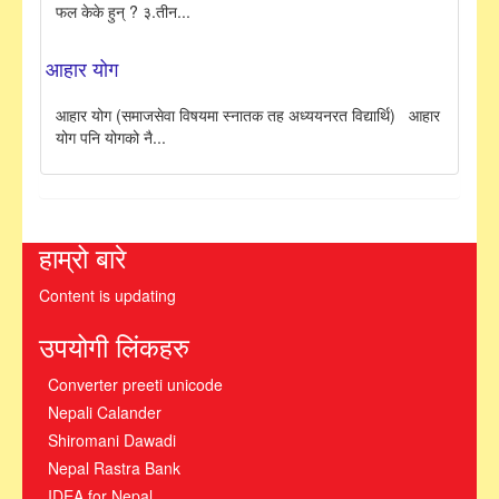
फल केके हुन् ? ३.तीन...
आहार योग
आहार योग (समाजसेवा विषयमा स्नातक तह अध्ययनरत विद्यार्थि) आहार
योग पनि योगको नै...
हाम्रो बारे
Content is updating
उपयोगी लिंकहरु
Converter preeti unicode
Nepali Calander
Shiromani Dawadi
Nepal Rastra Bank
IDEA for Nepal