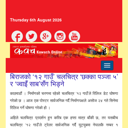
Thursday 6th August 2026
Toggle
navigation
बिराजको ‘१२ गाउँ’ चलचित्र ‘छक्का पञ्जा ५’
र ‘ज्वाइँ साब’सँग भिड्ने
काठमाडौं । निर्माणको चरणमा रहेको चलचित्र ‘१२ गाउँ’ले रिलिज डेट घोषणा
गरेको छ । आज एक पोस्टर सार्वजनिक गर्दै निर्माणपक्षले असोज २४ गते सिनेमा
रिलिज गर्ने घोषणा गरेको हो ।
अहिले चलचित्र प्रदर्शन हुन करिब एक हप्ता मात्र बाँकी छ, तर यसबीच
चलचित्र ‘१२ गाउँ’ले ट्रेलर सार्वजनिक गर्दै युट्युबमा नेपालकै नम्बर १