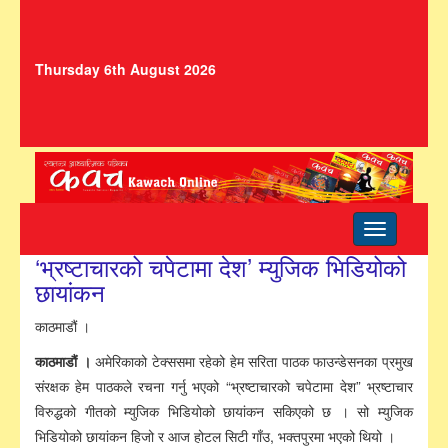
Thursday 6th August 2026
Toggle
navigation
‘भ्रष्टाचारको चपेटामा देश’ म्युजिक भिडियोको
छायांकन
काठमाडौं ।
काठमाडौं ।
अमेरिकाको टेक्ससमा रहेको हेम सरिता पाठक फाउन्डेसनका प्रमुख
संरक्षक हेम पाठकले रचना गर्नु भएको “भ्रष्टाचारको चपेटामा देश” भ्रष्टाचार
विरुद्धको गीतको म्युजिक भिडियोको छायांकन सकिएको छ । सो म्युजिक
भिडियोको छायांकन हिजो र आज होटल सिटी गाँउ, भक्तपुरमा भएको थियो ।