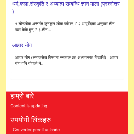
धर्म,कला,संस्कृति र अध्यात्म सम्बन्धि ज्ञान माला (प्रश्नोत्तर
)
१.तीनलोक अन्तर्गत कुनकुन लोक पर्दछन् ? २.आयुर्वेदका अनुसार तीन
फल केके हुन् ? ३.तीन...
आहार योग
आहार योग (समाजसेवा विषयमा स्नातक तह अध्ययनरत विद्यार्थि) आहार
योग पनि योगको नै...
हाम्रो बारे
Content is updating
उपयोगी लिंकहरु
Converter preeti unicode