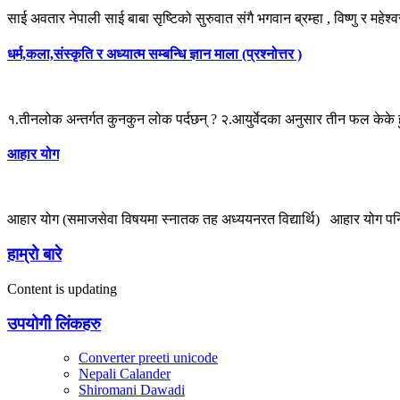
साई अवतार नेपाली साई बाबा सृष्टिको सुरुवात संगै भगवान ब्रम्हा , विष्णु र महेश्व
धर्म,कला,संस्कृति र अध्यात्म सम्बन्धि ज्ञान माला (प्रश्नोत्तर )
१.तीनलोक अन्तर्गत कुनकुन लोक पर्दछन् ? २.आयुर्वेदका अनुसार तीन फल केके हु
आहार योग
आहार योग (समाजसेवा विषयमा स्नातक तह अध्ययनरत विद्यार्थि) आहार योग पनि
हाम्रो बारे
Content is updating
उपयोगी लिंकहरु
Converter preeti unicode
Nepali Calander
Shiromani Dawadi