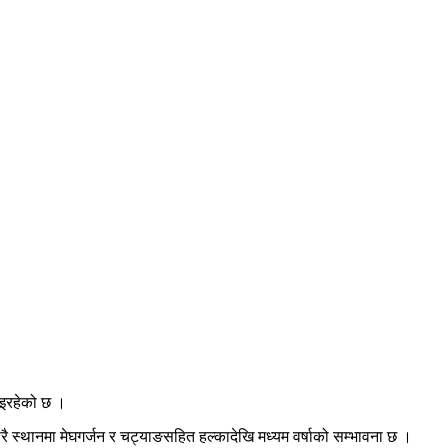
भइरहेको छ ।
ै स्थानमा मेघगर्जन र चट्याङसहित हल्कादेखि मध्यम वर्षाको सम्भावना छ ।