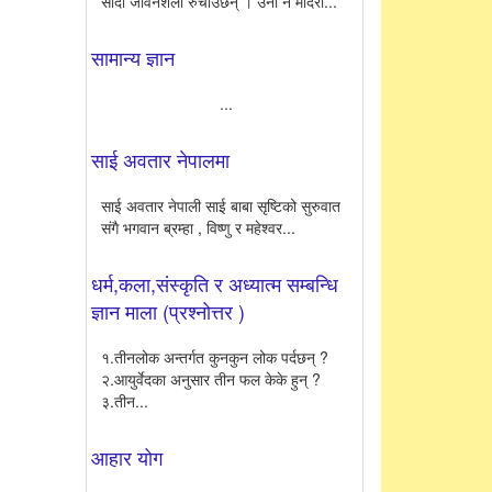
सादा जीवनशैली रुचाउँछन् । उनी न मदिरा...
सामान्य ज्ञान
...
साई अवतार नेपालमा
साई अवतार नेपाली साई बाबा सृष्टिको सुरुवात
संगै भगवान ब्रम्हा , विष्णु र महेश्वर...
धर्म,कला,संस्कृति र अध्यात्म सम्बन्धि
ज्ञान माला (प्रश्नोत्तर )
१.तीनलोक अन्तर्गत कुनकुन लोक पर्दछन् ?
२.आयुर्वेदका अनुसार तीन फल केके हुन् ?
३.तीन...
आहार योग