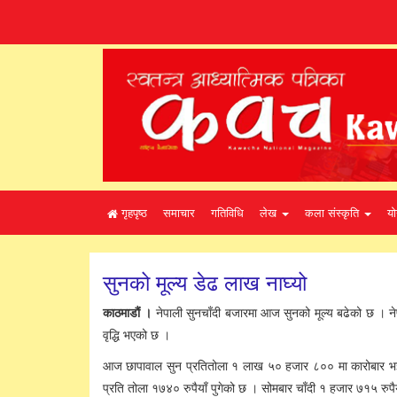
गृहपृष्ठ
समाचार
गतिविधि
लेख
कला संस्कृति
यो
सुनको मूल्य डेढ लाख नाघ्यो
काठमाडौं
।
नेपाली सुनचाँदी बजारमा आज सुनको मूल्य बढेको छ । न
वृद्धि भएको छ ।
आज छापावाल सुन प्रतितोला १ लाख ५० हजार ८०० मा कारोबार भइर
प्रति तोला १७४० रुपैयाँ पुगेको छ । सोमबार चाँदी १ हजार ७१५ रुपै